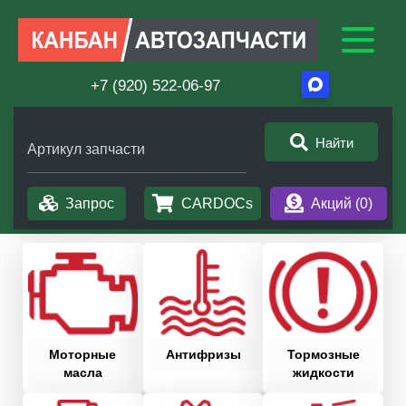
+7 (920) 522-06-97
Найти
Артикул запчасти
Запрос
CARDOCs
Акций (
0
)
Моторные
Антифризы
Тормозные
масла
жидкости