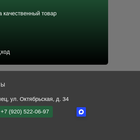
 качественный товар
дход
ТЫ
лец, ул. Октябрьская, д. 34
+7 (920) 522-06-97