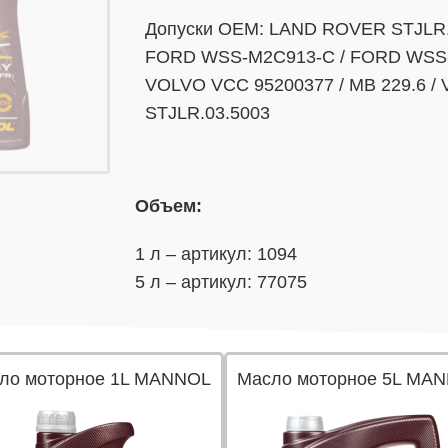
Допуски OEM: LAND ROVER STJLR.
FORD WSS-M2C913-C / FORD WSS-
VOLVO VCC 95200377 / MB 229.6 / 
STJLR.03.5003
Объем:
1 л – артикул: 1094
5 л – артикул: 77075
ло моторное 1L MANNOL
Масло моторное 5L MA