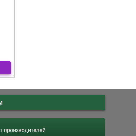
м
от производителей