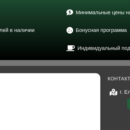
Минимальные цены на
лей в наличии
Бонусная программа
Индивидуальный по
КОНТАК
г. Е