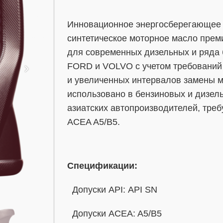
Инновационное энергосберегающее 
синтетическое моторное масло прем
для современных дизельных и ряда
FORD и VOLVO с учетом требований 
и увеличенных интервалов замены м
использовано в бензиновых и дизел
азиатских автопроизводителей, тре
ACEA A5/B5.
Спецификации:
Допуски API: API SN
Допуски ACEA: A5/B5