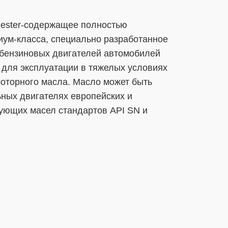
ester-содержащее полностью
иум-класса, специально разработанное
 бензиновых двигателей автомобилей
для эксплуатации в тяжелых условиях
оторного масла. Масло может быть
ьных двигателях европейских и
бующих масел стандартов API SN и