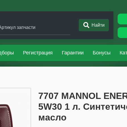
Найти
Артикул запчасти
дборы
Регистрация
Гарантии
Бонусы
Ка
​​​​7707 MANNOL E
5W30 1 л. Синтети
масло