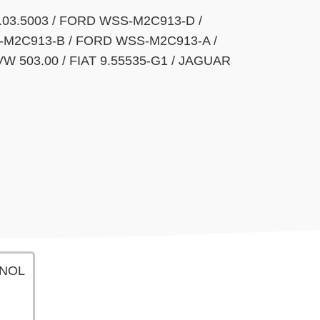
03.5003 / FORD WSS-M2C913-D /
M2C913-B / FORD WSS-M2C913-A /
VW 503.00 / FIAT 9.55535-G1 / JAGUAR
NNOL