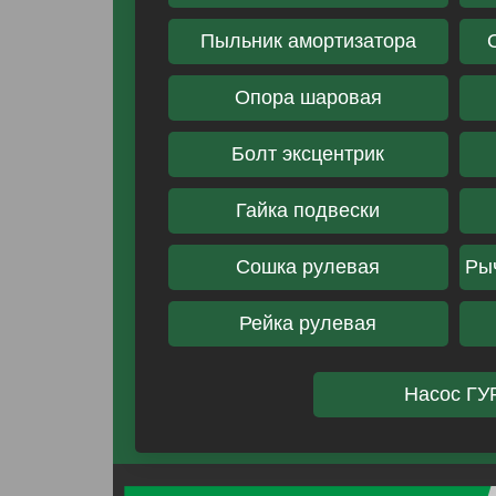
Пыльник амортизатора
Опора шаровая
Болт эксцентрик
Гайка подвески
Сошка рулевая
Ры
Рейка рулевая
Насос ГУ