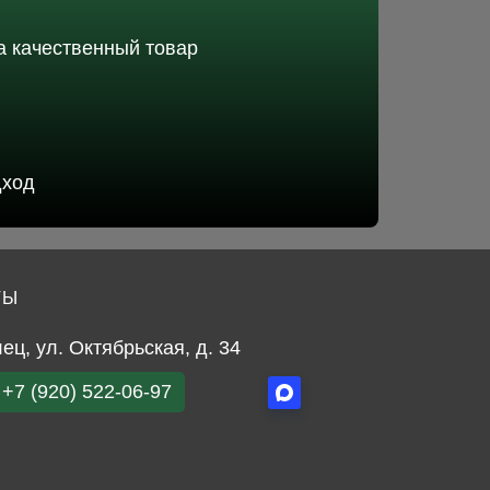
 качественный товар
дход
ТЫ
лец, ул. Октябрьская, д. 34
+7 (920) 522-06-97