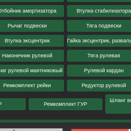
Отбойник амортизатора
Втулка стабилизатор
Рычаг подвески
Тяга подвески
Втулка эксцентрик
Гайка эксцентрик, развал
Наконечник рулевой
Тяга рулевая
чаг рулевой маятниковый
Рулевой кардан
Ремкомплект рейки
Редуктор рулевой
Шланг в
Р
Ремкомплект ГУР