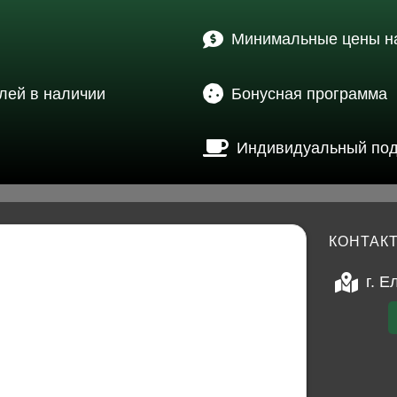
Минимальные цены на
лей в наличии
Бонусная программа
Индивидуальный по
КОНТАК
г. Е