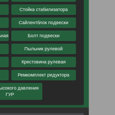
а
Стойка стабилизатора
Сайлентблок подвески
ьная
Болт подвески
Пыльник рулевой
Крестовина рулевая
Ремкомплект редуктора
ысокого давления
ГУР