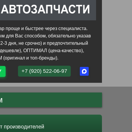
р проще и быстрее через специалиста.
ым для Вас способом, обязательно указав
 2-3 дня, не срочно) и предпочтительный
дешевле), ОПТИМАЛ (цена-качество),
(оригинал и топ-бренды).
+7 (920) 522-06-97
У
м
от производителей