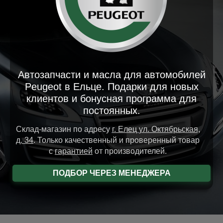
Автозапчасти и масла для автомобилей
Peugeot в Ельце. Подарки для новых
клиентов и бонусная программа для
постоянных.
Склад-магазин
по адресу
г. Елец
ул. Октябрьская,
д. 34
.
Только качественный и проверенный товар
с
гарантией
от производителей.
ПОДБОР ЧЕРЕЗ МЕНЕДЖЕРА