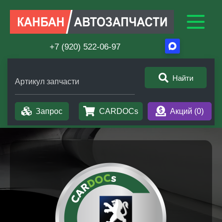
+7 (920) 522-06-97
Найти
Артикул запчасти
Запрос
CARDOCs
Акций (
0
)