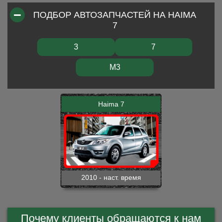
ПОДБОР АВТОЗАПЧАСТЕЙ НА HAIMA
7
3
7
M3
Haima 7
2010 - наст. время
Почему клиенты обращаются к нам