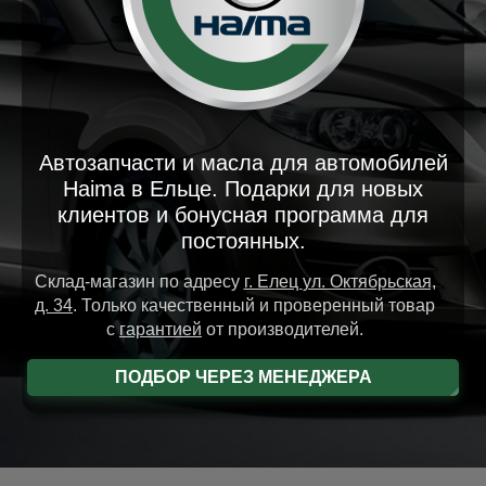
Автозапчасти и масла для автомобилей
Haima в Ельце. Подарки для новых
клиентов и бонусная программа для
постоянных.
Склад-магазин
по адресу
г. Елец
ул. Октябрьская,
д. 34
.
Только качественный и проверенный товар
с
гарантией
от производителей.
ПОДБОР ЧЕРЕЗ МЕНЕДЖЕРА