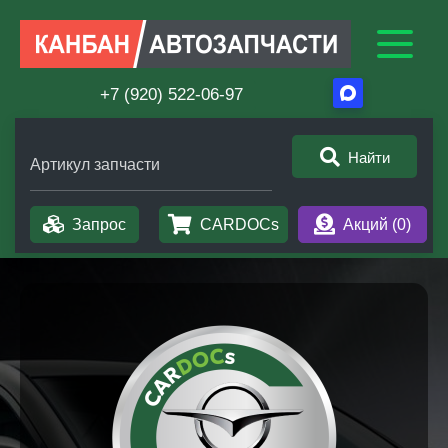
+7 (920) 522-06-97
Найти
Артикул запчасти
Запрос
CARDOCs
Акций (
0
)