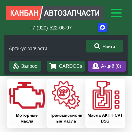
+7 (920) 522-06-97
Найти
Артикул запчасти
Запрос
CARDOCs
Акций (
0
)
Моторные
Трансмиссионн
Масла АКПП CVT
масла
ые масла
DSG