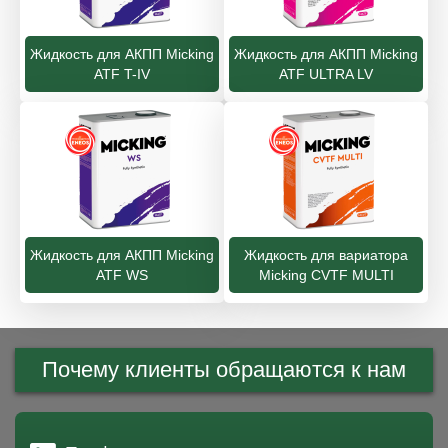
Жидкость для АКПП Micking
Жидкость для АКПП Micking
ATF T-IV
ATF ULTRA LV
Жидкость для АКПП Micking
Жидкость для вариатора
ATF WS
Micking CVTF MULTI
Почему клиенты обращаются к нам