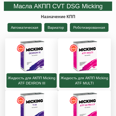
Масла АКПП CVT DSG Micking
Назначение КПП
Автоматическая
Вариатор
Роботизированная
Жидкость для АКПП Micking
Жидкость для АКПП Micking
ATF DEXRON III
ATF MULTI