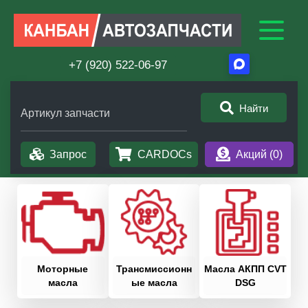
+7 (920) 522-06-97
Найти
Артикул запчасти
Запрос
CARDOCs
Акций (
0
)
Моторные
Трансмиссионн
Масла АКПП CVT
масла
ые масла
DSG