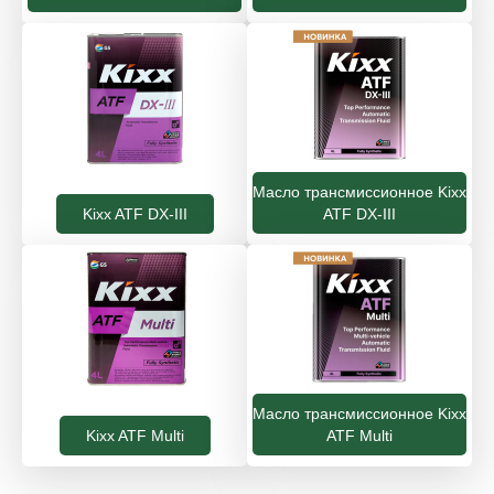
Масло трансмиссионное Kixx
Kixx ATF DX-III
ATF DX-III
Масло трансмиссионное Kixx
Kixx ATF Multi
ATF Multi