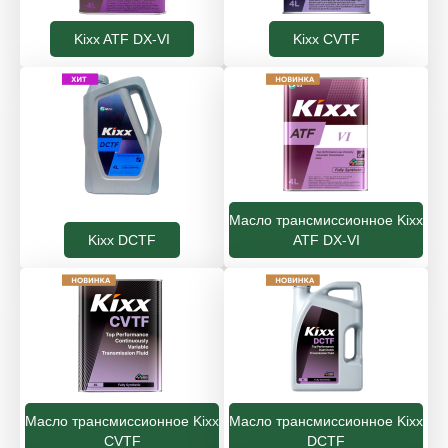
Kixx ATF DX-VI
Kixx CVTF
Масло трансмиссионное Kixx
Kixx DCTF
ATF DX-VI
Масло трансмиссионное Kixx
Масло трансмиссионное Kixx
CVTF
DCTF