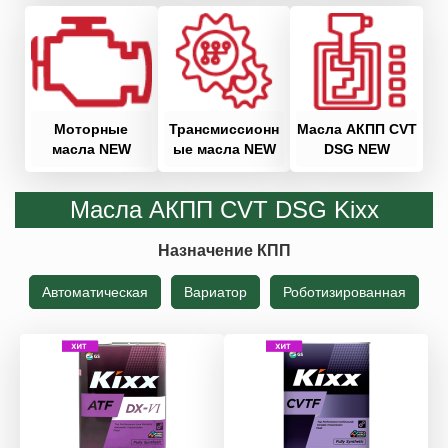
Моторные
Трансмиссионн
Масла АКПП CVT
масла NEW
ые масла NEW
DSG NEW
Масла АКПП CVT DSG Kixx
Назначение КПП
Автоматическая
Вариатор
Роботизированная