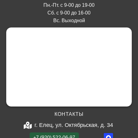
Пн.-Пт. с 9-00 до 19-00
Сб. с 9-00 до 16-00
Вс. Выходной
КОНТАКТЫ
г. Елец, ул. Октябрьская, д. 34
+7 (920) 522-06-97