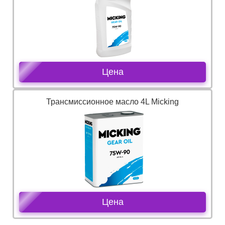
Цена
Трансмиссионное масло 4L Micking
Цена