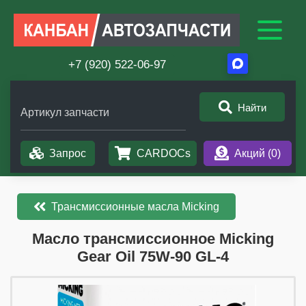
+7 (920) 522-06-97
Найти
Артикул запчасти
Запрос
CARDOCs
Акций (
0
)
Трансмиссионные масла Micking
​​​​Масло трансмиссионное Micking
Gear Oil 75W-90 GL-4