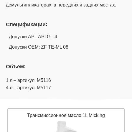
демультипликаторах, в передних и задних мостах.
Спецификации:
Допуски API: API GL-4
Допуски OEM: ZF TE-ML 08
Объем:
1 л – артикул: M5116
4 л – артикул: M5117
Трансмиссионное масло 1L Micking