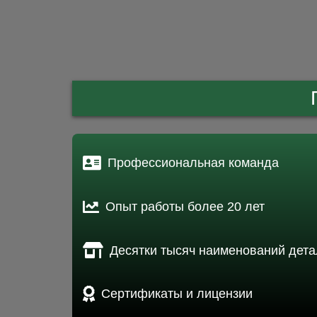
Профессиональная команда
Опыт работы более 20 лет
Десятки тысяч наименований дета
Сертификаты и лицензии