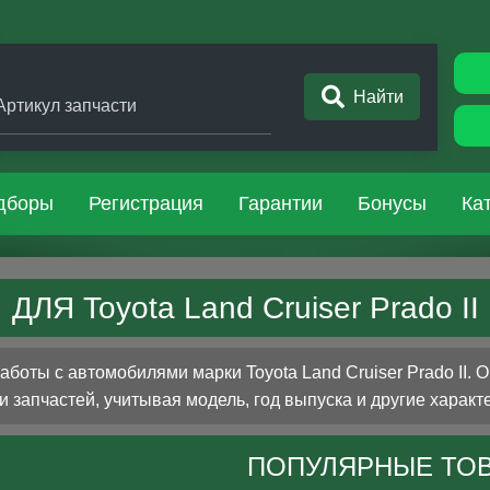
Найти
Артикул запчасти
дборы
Регистрация
Гарантии
Бонусы
Ка
ДЛЯ Toyota Land Cruiser Prado II
оты с автомобилями марки Toyota Land Cruiser Prado II. 
 запчастей, учитывая модель, год выпуска и другие характ
ПОПУЛЯРНЫЕ ТО