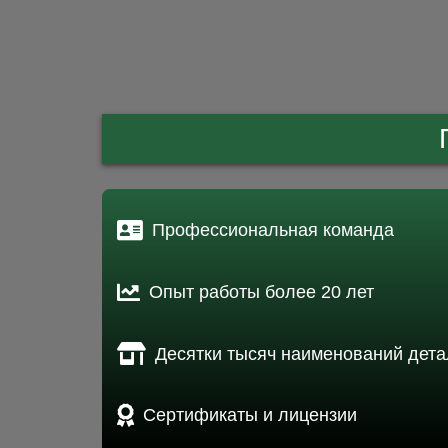
Профессиональная команда
Опыт работы более 20 лет
Десятки тысяч наименований дета
Сертификаты и лицензии