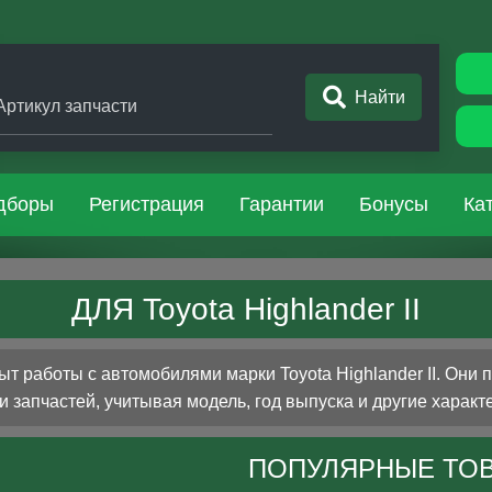
Найти
Артикул запчасти
дборы
Регистрация
Гарантии
Бонусы
Ка
ДЛЯ Toyota Highlander II
 работы с автомобилями марки Toyota Highlander II. Они 
 запчастей, учитывая модель, год выпуска и другие характ
ПОПУЛЯРНЫЕ ТО