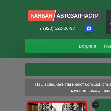
+7 (920) 522-06-97
Витрина
По
Наши специалисты имеют большой опыт р
качественные аналоги