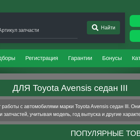
Найти
Артикул запчасти
дборы
Регистрация
Гарантии
Бонусы
Ка
ДЛЯ Toyota Avensis седан III
аботы с автомобилями марки Toyota Avensis седан III. Он
 запчастей, учитывая модель, год выпуска и другие характ
ПОПУЛЯРНЫЕ ТО