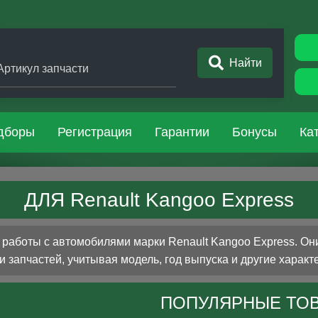
Найти
Артикул запчасти
дборы
Регистрация
Гарантии
Бонусы
Ка
ДЛЯ Renault Kangoo Express
аботы с автомобилями марки Renault Kangoo Express. Он
 запчастей, учитывая модель, год выпуска и другие характ
ПОПУЛЯРНЫЕ ТО