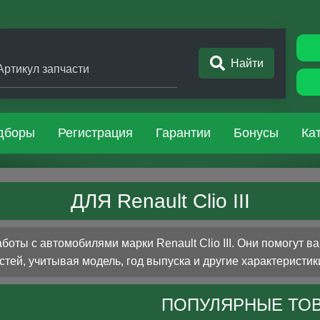
Найти
Артикул запчасти
дборы
Регистрация
Гарантии
Бонусы
Ка
ДЛЯ Renault Clio III
ты с автомобилями марки Renault Clio III. Они помогут 
стей, учитывая модель, год выпуска и другие характеристик
ПОПУЛЯРНЫЕ ТО