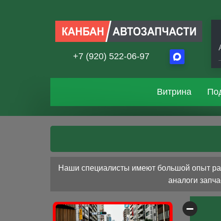
+7 (920) 522-06-97
Витрина
По
Наши специалисты имеют большой опыт раб
аналоги запча