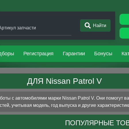
Найти
Артикул запчасти
дборы
Регистрация
Гарантии
Бонусы
Ка
ДЛЯ Nissan Patrol V
оты с автомобилями марки Nissan Patrol V. Они помогут в
стей, учитывая модель, год выпуска и другие характеристик
ПОПУЛЯРНЫЕ ТО