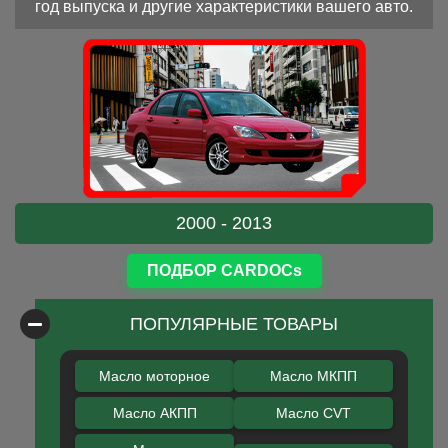
год выпуска и другие характеристики вашего авто.
2000 - 2013
ПОДБОР CARDOCs
ПОПУЛЯРНЫЕ ТОВАРЫ
Масло моторное
Масло МКПП
Масло АКПП
Масло CVT