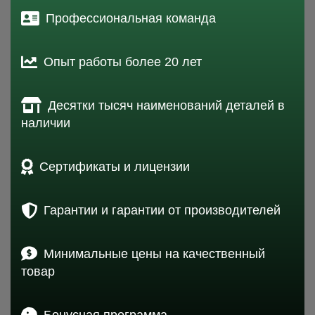
Профессиональная команда
Опыт работы более 20 лет
Десятки тысяч наименований деталей в
наличии
Сертификаты и лицензии
Гарантии и гарантии от производителей
Минимальные цены на качественный
товар
Бонусная программа