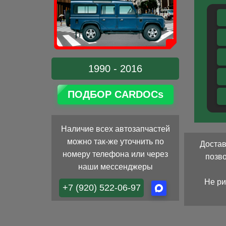
1990 - 2016
ПОДБОР CARDOCs
Наличие всех автозапчастей
можно так-же уточнить по
Достав
номеру телефона или через
позв
наши мессенджеры
Не ри
+7 (920) 522-06-97