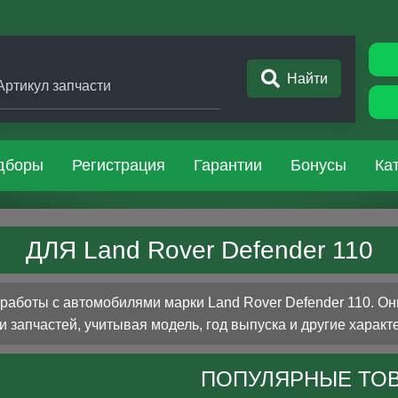
Найти
Артикул запчасти
дборы
Регистрация
Гарантии
Бонусы
Ка
ДЛЯ Land Rover Defender 110
аботы с автомобилями марки Land Rover Defender 110. Он
 запчастей, учитывая модель, год выпуска и другие характ
ПОПУЛЯРНЫЕ ТО