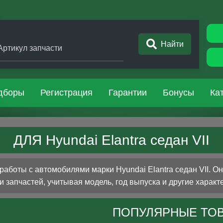
Найти
Артикул запчасти
дборы
Регистрация
Гарантии
Бонусы
Ка
ДЛЯ Hyundai Elantra седан VII
боты с автомобилями марки Hyundai Elantra седан VII. О
 запчастей, учитывая модель, год выпуска и другие характ
ПОПУЛЯРНЫЕ ТО