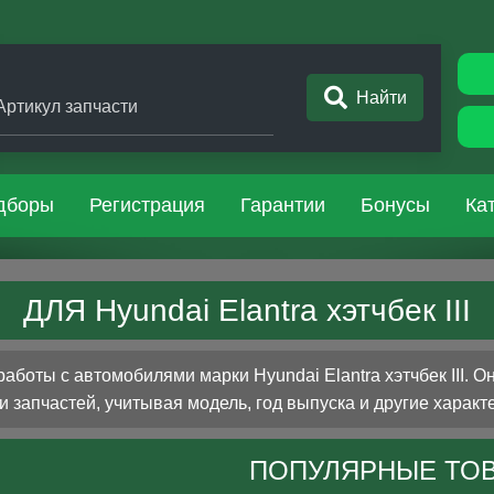
Найти
Артикул запчасти
дборы
Регистрация
Гарантии
Бонусы
Ка
ДЛЯ Hyundai Elantra хэтчбек III
боты с автомобилями марки Hyundai Elantra хэтчбек III. О
 запчастей, учитывая модель, год выпуска и другие характ
ПОПУЛЯРНЫЕ ТО