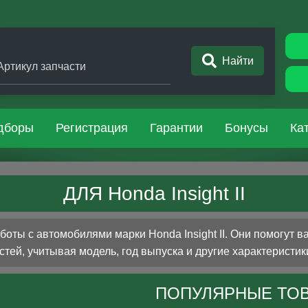
Найти
Артикул запчасти
дборы
Регистрация
Гарантии
Бонусы
Ка
ДЛЯ Honda Insight II
ты с автомобилями марки Honda Insight II. Они помогут 
стей, учитывая модель, год выпуска и другие характеристик
ПОПУЛЯРНЫЕ ТО