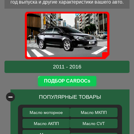
год выпуска и другие характеристики вашего авто.
2011 - 2016
ПОДБОР CARDOCs
ПОПУЛЯРНЫЕ ТОВАРЫ
Масло моторное
Масло МКПП
Масло АКПП
Масло CVT