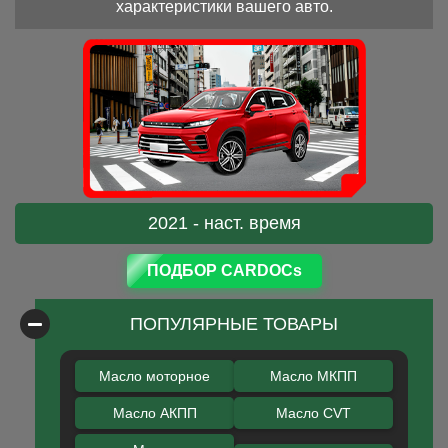
характеристики вашего авто.
2021 - наст. время
ПОДБОР CARDOCs
ПОПУЛЯРНЫЕ ТОВАРЫ
Масло моторное
Масло МКПП
Масло АКПП
Масло CVT