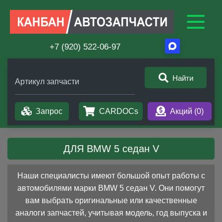
+7 (920) 522-06-97
Найти
Артикул запчасти
Запрос
CARDOCs
Акций (
0
)
ДЛЯ BMW 5 седан V
Наши специалисты имеют большой опыт работы с
автомобилями марки BMW 5 седан V. Они помогут
вам выбрать оригинальные или качественные
аналоги запчастей, учитывая модель, год выпуска и