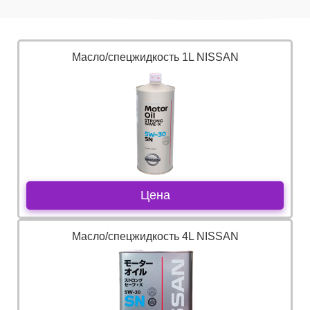
Масло/спецжидкость 1L NISSAN
Цена
Масло/спецжидкость 4L NISSAN