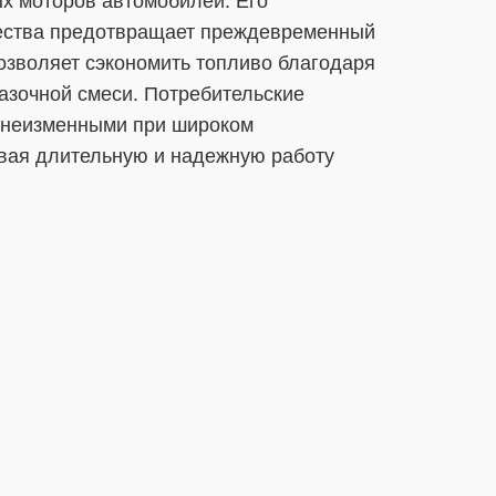
х моторов автомобилей. Его
чества предотвращает преждевременный
позволяет сэкономить топливо благодаря
азочной смеси. Потребительские
я неизменными при широком
вая длительную и надежную работу