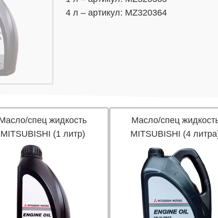
4 л – артикул: MZ320364
Масло/спец жидкость
Масло/спец жидкост
MITSUBISHI (1 литр)
MITSUBISHI (4 литра