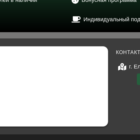
лей в наличии
Бонусная программа
Индивидуальный по
КОНТАК
г. Е