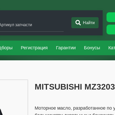
Найти
Артикул запчасти
дборы
Регистрация
Гарантии
Бонусы
Ка
​​​​MITSUBISHI MZ32
Mоторное масло, разработанное по 