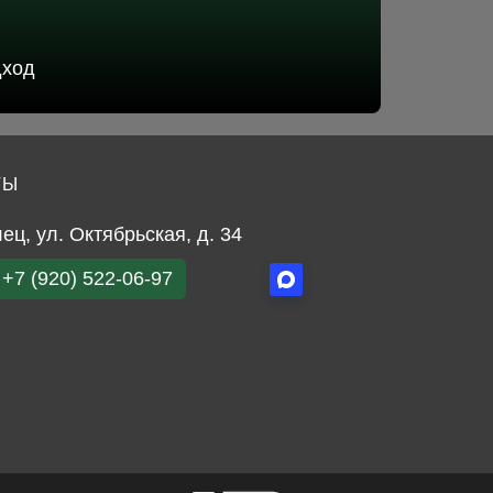
дход
ТЫ
лец, ул. Октябрьская, д. 34
+7 (920) 522-06-97