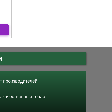
м
от производителей
 качественный товар