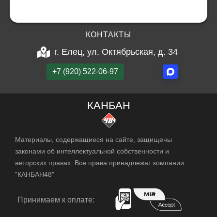
КОНТАКТЫ
г. Елец, ул. Октябрьская, д. 34
+7 (920) 522-06-97
КАНБАН
Материалы, содержащиеся на сайте, защищены
законами об интеллектуальной собственности и
авторских правах. Все права принадлежат компании
"КАНБАН48"
Принимаем к оплате: