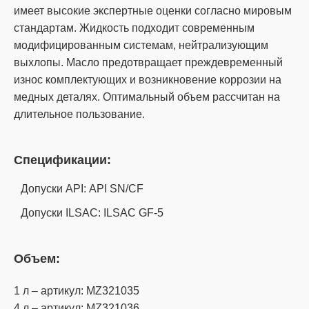
имеет высокие экспертные оценки согласно мировым
стандартам. Жидкость подходит современным
модифицированным системам, нейтрализующим
выхлопы. Масло предотвращает преждевременный
износ комплектующих и возникновение коррозии на
медных деталях. Оптимальный объем рассчитан на
длительное пользование.
Спецификации:
Допуски API: API SN/CF
Допуски ILSAC: ILSAC GF-5
Объем:
1 л – артикул: MZ321035
4 л – артикул: MZ321036