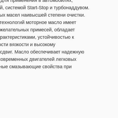
 для применения в автомобилях,
, системой Start-Stop и турбонаддувом.
ых масел наивысшей степени очистки.
технологий моторное масло имеет
ежелательных примесей, обладает
актеристиками, устойчивостью к
сти вязкости и высокому
сдвиг. Масло обеспечивает надежную
современных двигателей легковых
дные смазывающие свойства при