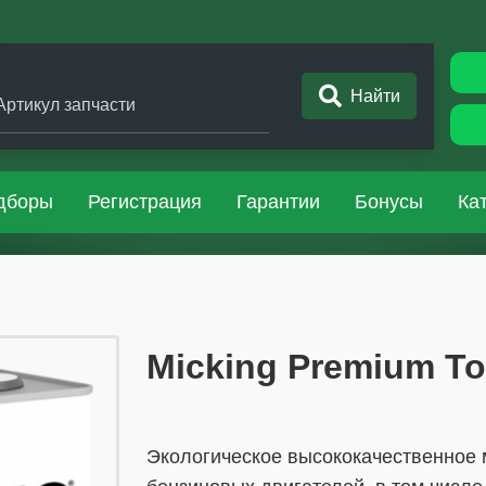
Найти
Артикул запчасти
дборы
Регистрация
Гарантии
Бонусы
Ка
​​​​Micking Premium 
Экологическое высококачественное 