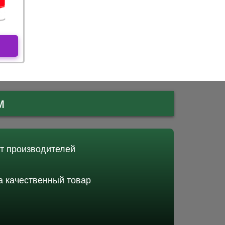
м
от производителей
 качественный товар