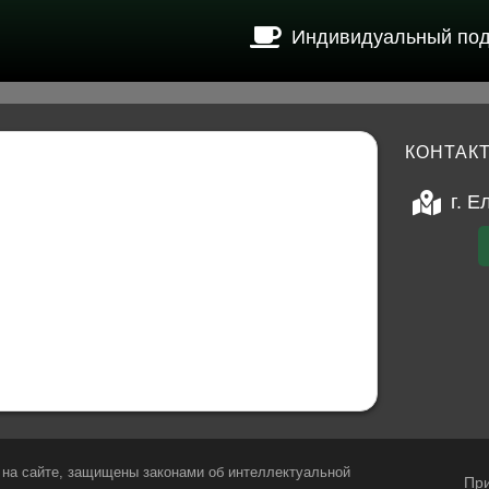
Индивидуальный по
КОНТАК
г. Е
на сайте, защищены законами об интеллектуальной
При