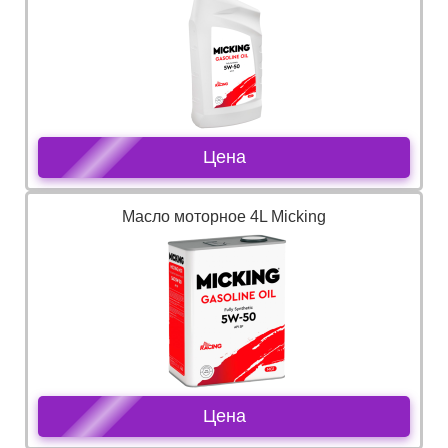
Цена
Масло моторное 4L Micking
Цена