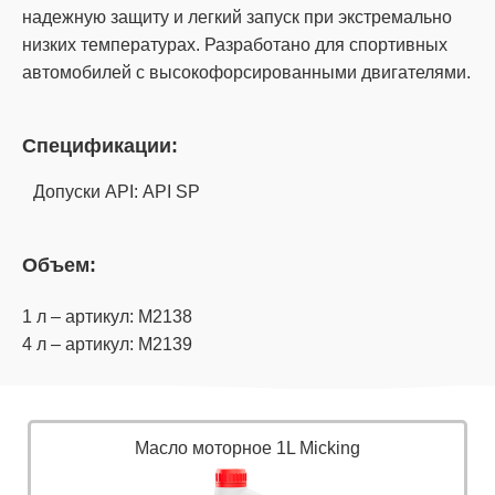
надежную защиту и легкий запуск при экстремально
низких температурах. Разработано для спортивных
автомобилей с высокофорсированными двигателями.
Спецификации:
Допуски API: API SP
Объем:
1 л – артикул: M2138
4 л – артикул: M2139
Масло моторное 1L Micking