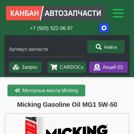
+7 (920) 522-06-97
Найти
Артикул запчасти
Запрос
CARDOCs
Акций (
0
)
Моторные масла Micking
​​​​Micking Gasoline Oil MG1 5W-50