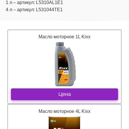
1 л – артикул: L5310AL1E1
4 л – артикул: L531044TE1
Масло моторное 1L Kixx
Цена
Масло моторное 4L Kixx