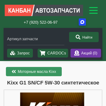
+7 (920) 522-06-97
Найти
Артикул запчасти
Запрос
CARDOCs
Акций (
0
)
Моторные масла Kixx
​​​​Kixx G1 SN/CF 5W-30 синтетическое