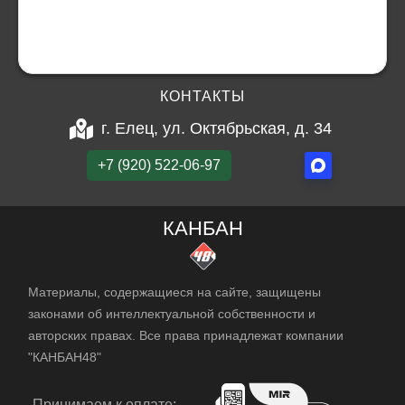
КОНТАКТЫ
г. Елец, ул. Октябрьская, д. 34
+7 (920) 522-06-97
КАНБАН
Материалы, содержащиеся на сайте, защищены
законами об интеллектуальной собственности и
авторских правах. Все права принадлежат компании
"КАНБАН48"
Принимаем к оплате: