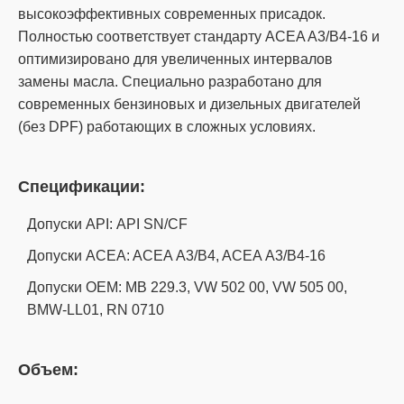
высокоэффективных современных присадок.
Полностью соответствует стандарту ACEA A3/B4-16 и
оптимизировано для увеличенных интервалов
замены масла. Специально разработано для
современных бензиновых и дизельных двигателей
(без DPF) работающих в сложных условиях.
Спецификации:
Допуски API: API SN/CF
Допуски ACEA: ACEA А3/B4, ACEA А3/B4-16
Допуски OEM: MB 229.3, VW 502 00, VW 505 00,
BMW-LL01, RN 0710
Объем: