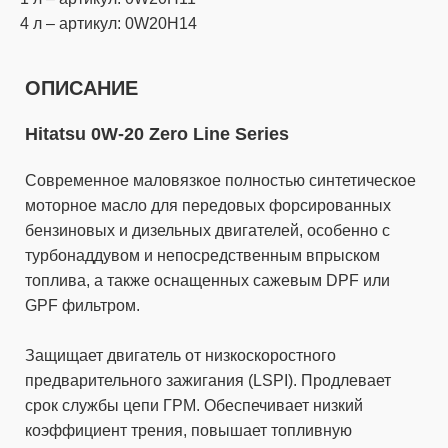
4 л – артикул: 0W20H14
ОПИСАНИЕ
Hitatsu 0W-20 Zero Line Series
Современное маловязкое полностью синтетическое
моторное масло для передовых форсированных
бензиновых и дизельных двигателей, особенно с
турбонаддувом и непосредственным впрыском
топлива, а также оснащенных сажевым DPF или
GPF фильтром.
Защищает двигатель от низкоскоростного
предварительного зажигания (LSPI). Продлевает
срок службы цепи ГРМ. Обеспечивает низкий
коэффициент трения, повышает топливную