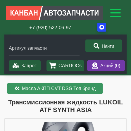
+7 (920) 522-06-97
Найти
Артикул запчасти
Запрос
CARDOCs
Акций (
0
)
Масла АКПП CVT DSG Топ бренд
​​​​Трансмиссионная жидкость LUKOIL
ATF SYNTH ASIA