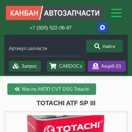
+7 (920) 522-06-97
Найти
Артикул запчасти
Запрос
CARDOCs
Акций (
0
)
Масла АКПП CVT DSG Totachi
​​​​TOTACHI ATF SP III