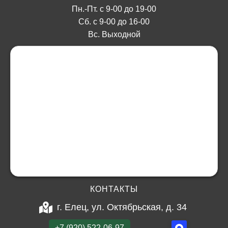
Пн.-Пт. с 9-00 до 19-00
Сб. с 9-00 до 16-00
Вс. Выходной
КОНТАКТЫ
г. Елец, ул. Октябрьская, д. 34
+7 (920) 522-06-97