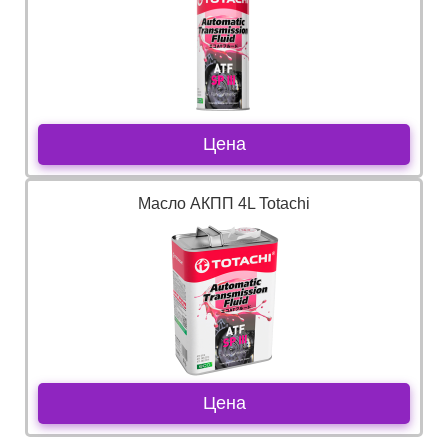
Цена
Масло АКПП 4L Totachi
Цена