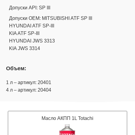
Допуски API: SP III
Допуски OEM: MITSUBISHI ATF SP III
HYUNDAI ATF SP-III
KIA ATF SP-III
HYUNDAI JWS 3313
KIA JWS 3314
Объем:
1 л – артикул: 20401
4 л – артикул: 20404
Масло АКПП 1L Totachi