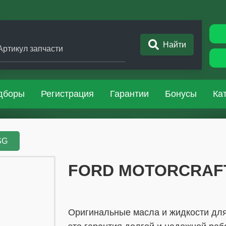
Найти
Артикул запчасти
дборы
Регистрация
Гарантии
Бонусы
Ка
SG
​​​​FORD MOTORCRA
Оригинальные масла и жидкости для 