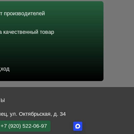
от производителей
 качественный товар
дход
ТЫ
лец, ул. Октябрьская, д. 34
+7 (920) 522-06-97