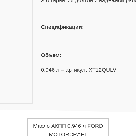
это гарантия долгой и надежной раб
Спецификации:
Объем:
0,946 л – артикул: XT12QULV
Масло АКПП 0,946 л FORD
MOTORCRAFT