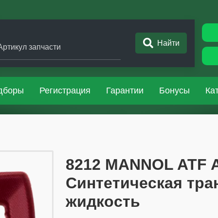
Найти
Артикул запчасти
дборы
Регистрация
Гарантии
Бонусы
Ка
​​​​8212 MANNOL ATF 
Синтетическая тр
жидкость