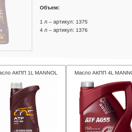
Объем:
1 л – артикул: 1375
4 л – артикул: 1376
асло АКПП 1L MANNOL
Масло АКПП 4L MANN