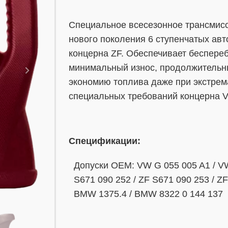
Специальное всесезонное трансмисс
нового поколения 6 ступенчатых авт
концерна ZF. Обеспечивает беспере
минимальный износ, продолжительн
экономию топлива даже при экстрема
специальных требований концерна V
Спецификации:
Допуски OEM: VW G 055 005 A1 / VW
S671 090 252 / ZF S671 090 253 / Z
BMW 1375.4 / BMW 8322 0 144 137