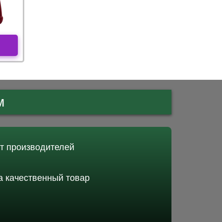
м
от производителей
 качественный товар