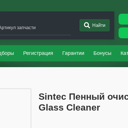
Найти
Артикул запчасти
дборы
Регистрация
Гарантии
Бонусы
Ка
​​​​Sintec Пенный о
Glass Cleaner