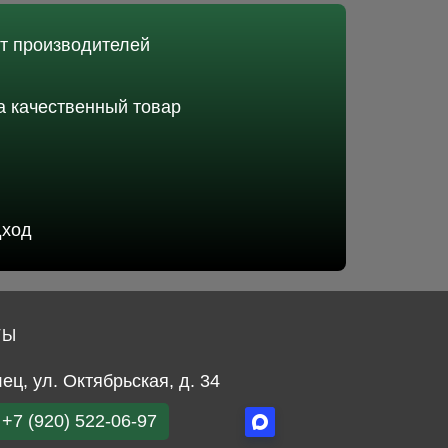
от производителей
 качественный товар
дход
ТЫ
лец, ул. Октябрьская, д. 34
+7 (920) 522-06-97