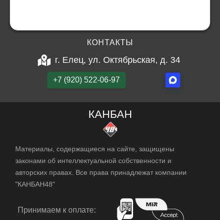
КОНТАКТЫ
г. Елец, ул. Октябрьская, д. 34
+7 (920) 522-06-97
КАНБАН
Материалы, содержащиеся на сайте, защищены
законами об интеллектуальной собственности и
авторских правах. Все права принадлежат компании
"КАНБАН48"
Принимаем к оплате: