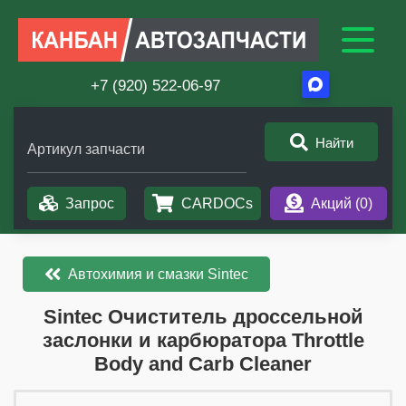
+7 (920) 522-06-97
Найти
Артикул запчасти
Запрос
CARDOCs
Акций (
0
)
Автохимия и смазки Sintec
​​​​Sintec Очиститель дроссельной
заслонки и карбюратора Throttle
Body and Carb Cleaner