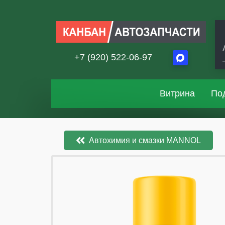
+7 (920) 522-06-97
Витрина
По
Автохимия и смазки MANNOL