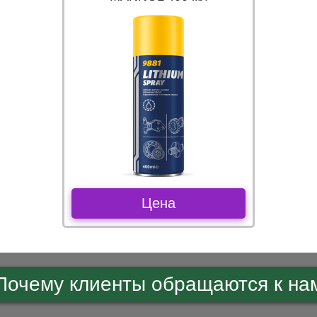
Цена
Почему клиенты обращаются к на