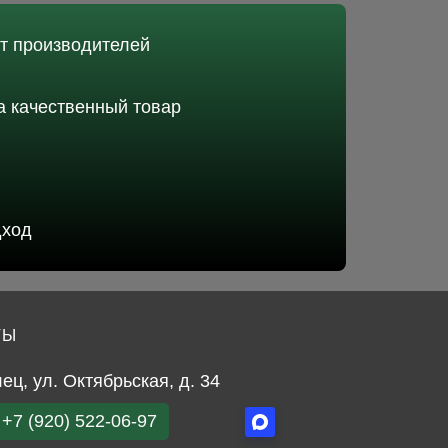
от производителей
 качественный товар
дход
ТЫ
лец, ул. Октябрьская, д. 34
+7 (920) 522-06-97