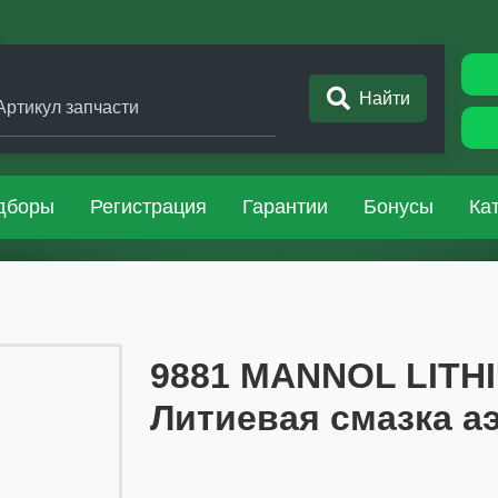
Найти
Артикул запчасти
дборы
Регистрация
Гарантии
Бонусы
Ка
​​​​9881 MANNOL LIT
Литиевая смазка а