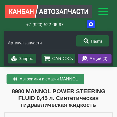
+7 (920) 522-06-97
Найти
Артикул запчасти
Запрос
CARDOCs
Акций (
0
)
Автохимия и смазки MANNOL
​​​​8980 MANNOL POWER STEERING
FLUID 0,45 л. Синтетическая
гидравлическая жидкость