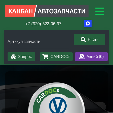
+7 (920) 522-06-97
Найти
Артикул запчасти
Запрос
CARDOCs
Акций (
0
)