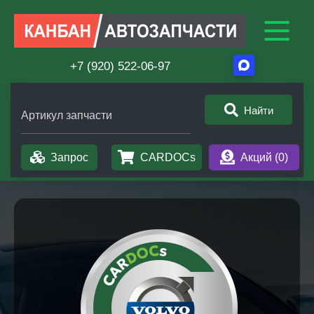
+7 (920) 522-06-97
Найти
Артикул запчасти
Запрос
CARDOCs
Акций (
0
)