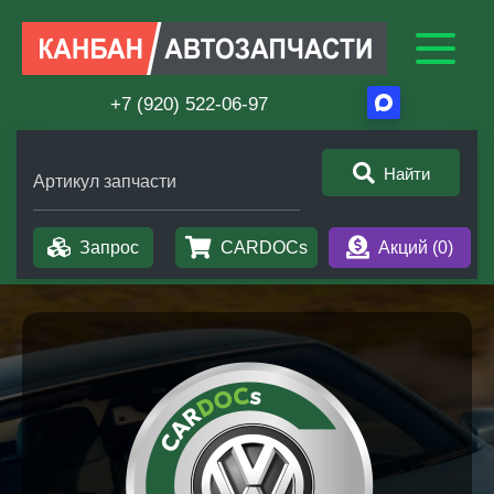
+7 (920) 522-06-97
Найти
Артикул запчасти
Запрос
CARDOCs
Акций (
0
)