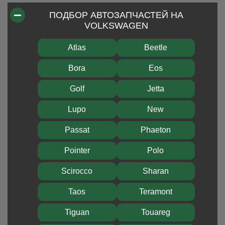
ПОДБОР АВТОЗАПЧАСТЕЙ НА
VOLKSWAGEN
Atlas
Beetle
Bora
Eos
Golf
Jetta
Lupo
New
Passat
Phaeton
Pointer
Polo
Scirocco
Sharan
Taos
Teramont
Tiguan
Touareg