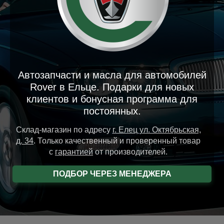
Автозапчасти и масла для автомобилей
Rover в Ельце. Подарки для новых
клиентов и бонусная программа для
постоянных.
Склад-магазин
по адресу
г. Елец
ул. Октябрьская,
д. 34
.
Только качественный и проверенный товар
с
гарантией
от производителей.
ПОДБОР ЧЕРЕЗ МЕНЕДЖЕРА