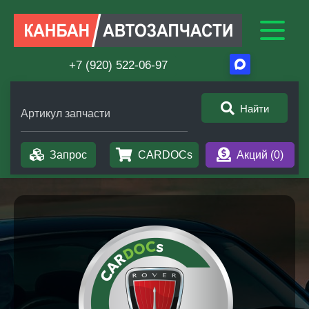
+7 (920) 522-06-97
Найти
Артикул запчасти
Запрос
CARDOCs
Акций (
0
)