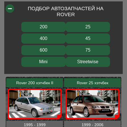
ПОДБОР АВТОЗАПЧАСТЕЙ НА
ROVER
200
25
400
45
600
75
Mini
Streetwise
Rover 200 хэтчбек II
Rover 25 хэтчбек
1995 - 1999
1999 - 2006