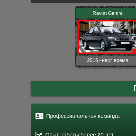
Ravon Gentra
2016 - наст. время
Профессиональная команда
Опыт работы более 20 лет