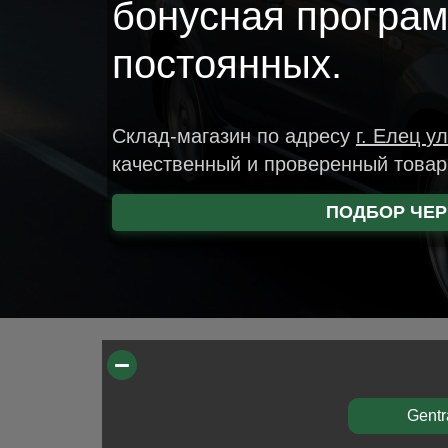
бонусная програ
постоянных.
Склад-магазин
по адресу
г. Елец
ул
качественный и проверенный това
ПОДБОР ЧЕР
Gentr