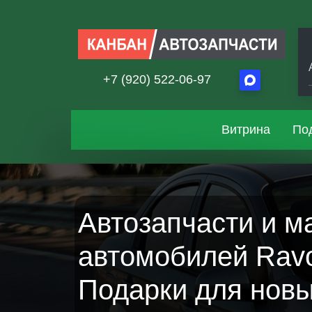
+7 (920) 522-06-97
Витрина
По
Автозапчасти и м
автомобилей Ravo
Подарки для новы