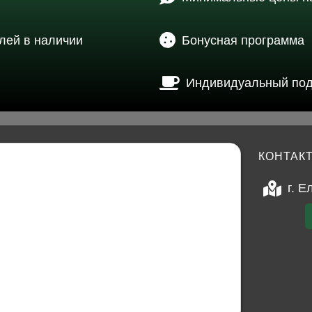
лей в наличии
Бонусная программа
Индивидуальный по
КОНТАК
г. Е