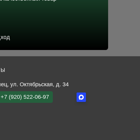
дход
ТЫ
лец, ул. Октябрьская, д. 34
+7 (920) 522-06-97