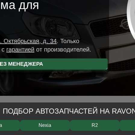
мма для
. Октябрьская, д. 34
.
Только
р
с
гарантией
от производителей.
ЕЗ МЕНЕДЖЕРА
ПОДБОР АВТОЗАПЧАСТЕЙ НА RAVO
a
Nexia
R2