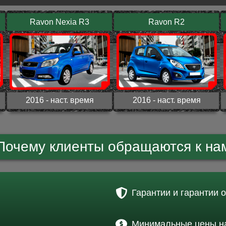
Ravon Nexia R3
Ravon R2
2016 - наст. время
2016 - наст. время
Почему клиенты обращаются к на
Гарантии и гарантии 
Минимальные цены на