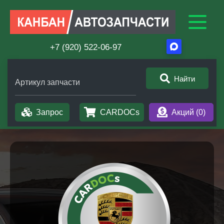
+7 (920) 522-06-97
Найти
Артикул запчасти
Запрос
CARDOCs
Акций (
0
)