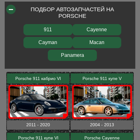
ПОДБОР АВТОЗАПЧАСТЕЙ НА
PORSCHE
911
Cayenne
Cayman
Macan
Panamera
Porsche 911 кабрио VI
Porsche 911 купе V
2011 - 2020
2004 - 2013
Porsche 911 купе VI
Porsche Cayenne