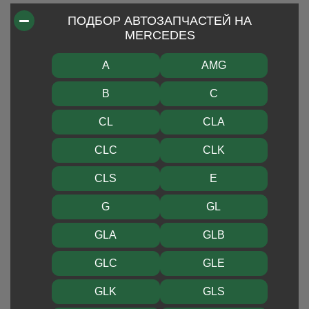
ПОДБОР АВТОЗАПЧАСТЕЙ НА
MERCEDES
A
AMG
B
C
CL
CLA
CLC
CLK
CLS
E
G
GL
GLA
GLB
GLC
GLE
GLK
GLS