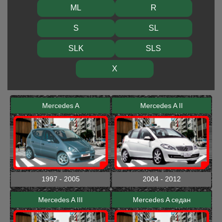
ML
R
S
SL
SLK
SLS
X
Mercedes A
Mercedes A II
1997 - 2005
2004 - 2012
Mercedes A III
Mercedes A седан