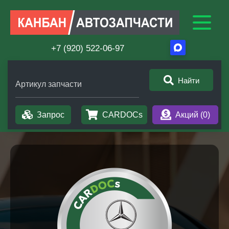
+7 (920) 522-06-97
Найти
Артикул запчасти
Запрос
CARDOCs
Акций (
0
)