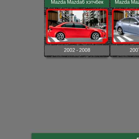
Mazda Mazda6 хэтчбек
Mazda Maz
2002 - 2008
200