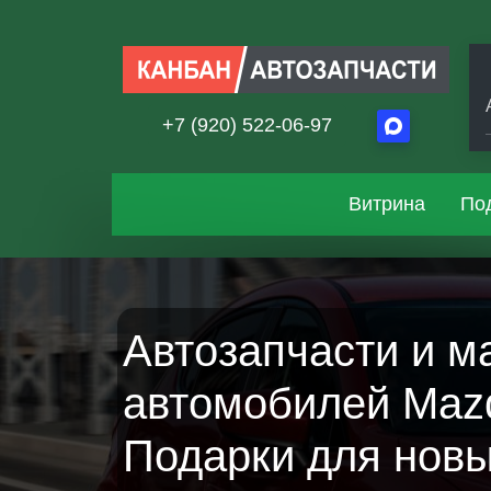
+7 (920) 522-06-97
Витрина
По
Автозапчасти и м
автомобилей Mazd
Подарки для новы