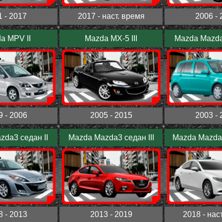
1 - 2017
2017 - наст. время
2006 - 
a MPV II
Mazda MX-5 III
Mazda Mazda
9 - 2006
2005 - 2015
2003 - 
da3 седан II
Mazda Mazda3 седан III
Mazda Mazda
8 - 2013
2013 - 2019
2018 - нас