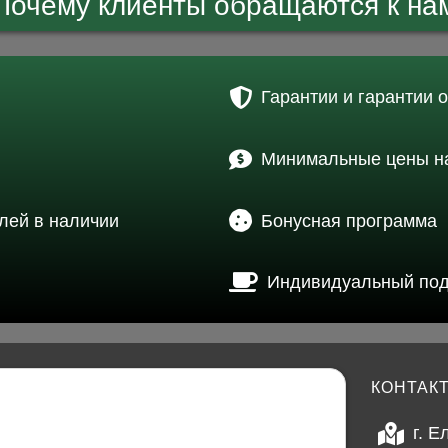
Почему клиенты обращаются к на
Гарантии и гарантии 
Минимальные цены на
лей в наличии
Бонусная программа
Индивидуальный по
КОНТАК
г. Е