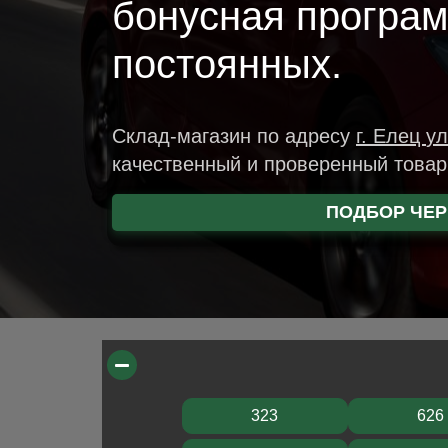
бонусная програ
постоянных.
Склад-магазин
по адресу
г. Елец
ул
качественный и проверенный това
ПОДБОР ЧЕР
323
626