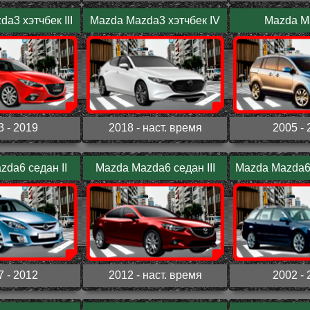
a3 хэтчбек III
Mazda Mazda3 хэтчбек IV
Mazda M
3 - 2019
2018 - наст. время
2005 - 
da6 седан II
Mazda Mazda6 седан III
Mazda Mazda6
7 - 2012
2012 - наст. время
2002 - 