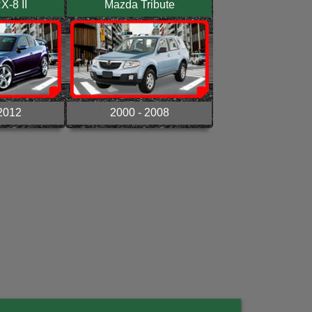
-8 II
Mazda Tribute
2012
2000 - 2008