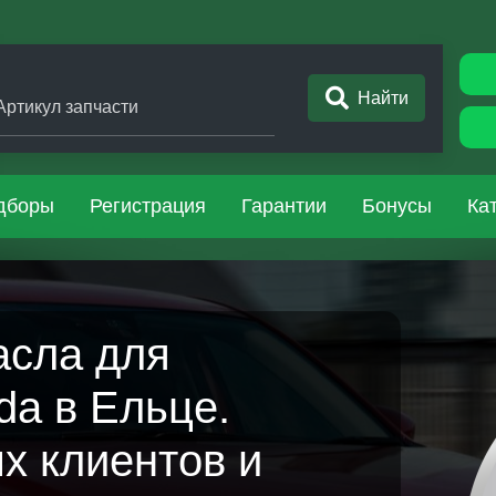
Найти
Артикул запчасти
дборы
Регистрация
Гарантии
Бонусы
Ка
асла для
a в Ельце.
х клиентов и