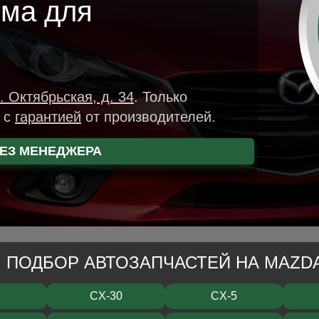
мма для
. Октябрьская, д. 34
.
Только
р
с
гарантией
от производителей.
ЕЗ МЕНЕДЖЕРА
ПОДБОР АВТОЗАПЧАСТЕЙ НА MAZD
CX-30
CX-5