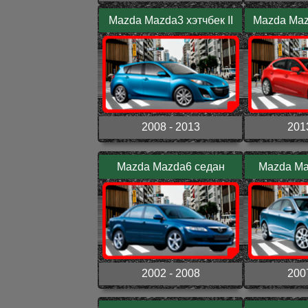
Mazda Mazda3 хэтчбек II
Mazda Mazd
2008 - 2013
201
Mazda Mazda6 седан
Mazda Maz
2002 - 2008
200