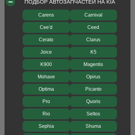
ПОДБОР АВТОЗАПЧАСТЕЙ НА KIA
Carens
Carnival
Cee'd
Ceed
Cerato
Clarus
Joice
K5
K900
Magentis
Mohave
Opirus
Optima
Picanto
Pro
Quoris
Rio
Seltos
Sephia
Shuma