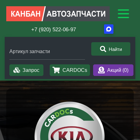
+7 (920) 522-06-97
Найти
Артикул запчасти
Запрос
CARDOCs
Акций (
0
)