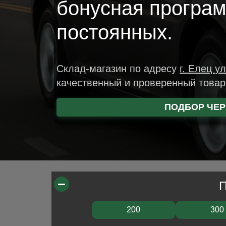
бонусная програ
постоянных.
Склад-магазин
по адресу
г. Елец
ул
качественный и проверенный това
ПОДБОР ЧЕР
200
300