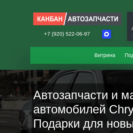
+7 (920) 522-06-97
Витрина
По
Автозапчасти и м
автомобилей Chrys
Подарки для новы