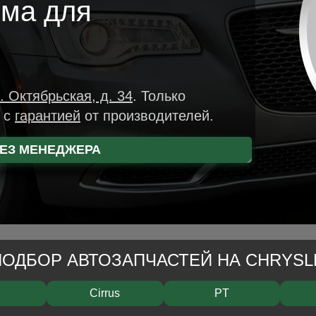
мма для
. Октябрьская, д. 34
.
Только
р
с
гарантией
от производителей.
ЕЗ МЕНЕДЖЕРА
ПОДБОР АВТОЗАПЧАСТЕЙ НА CHRYSL
Cirrus
PT