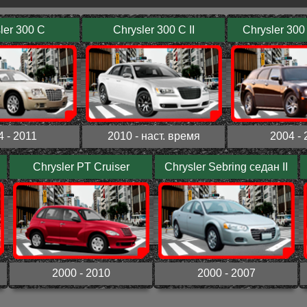
ler 300 C
Chrysler 300 C II
Chrysler 300
4 - 2011
2010 - наст. время
2004 - 
Chrysler PT Cruiser
Chrysler Sebring седан II
2000 - 2010
2000 - 2007