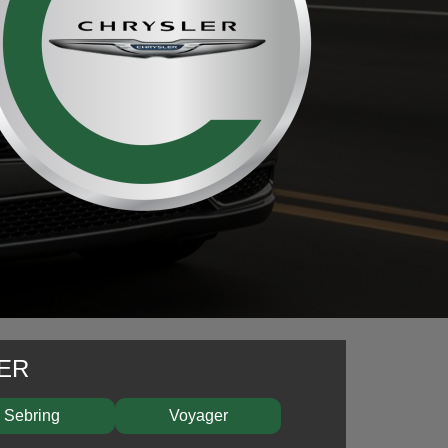
ER
Sebring
Voyager