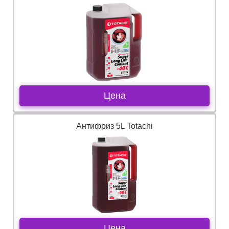
Цена
Антифриз 5L Totachi
Цена