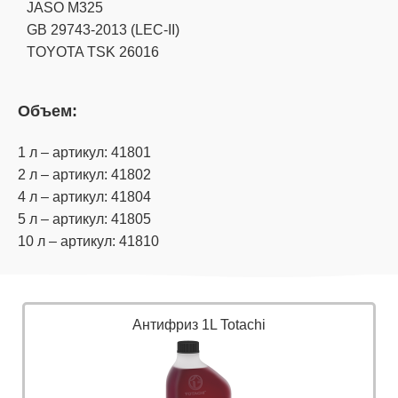
JASO M325
GB 29743-2013 (LEC-II)
TOYOTA TSK 26016
Объем:
1 л – артикул: 41801
2 л – артикул: 41802
4 л – артикул: 41804
5 л – артикул: 41805
10 л – артикул: 41810
Антифриз 1L Totachi